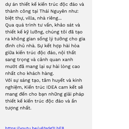
dự án thiết kế kiến trúc độc đáo và 
thành công tại Thái Nguyên như:  
biệt thự, villa, nhà riêng...
Qua quá trình tư vấn, khảo sát và 
thiết kế kỹ lưỡng, chúng tôi đã tạo 
ra không gian sống lý tưởng cho gia 
đình chủ nhà. Sự kết hợp hài hòa 
giữa kiến trúc độc đáo, nội thất 
sang trọng và cảnh quan xanh 
mướt đã mang lại sự hài lòng cao 
nhất cho khách hàng.
Với sự sáng tạo, tâm huyết và kinh 
nghiệm, Kiến trúc IDEA cam kết sẽ 
mang đến cho bạn những giải pháp 
thiết kế kiến trúc độc đáo và ấn 
tượng nhất.
https://youtu.be/u61sdg2LbF8