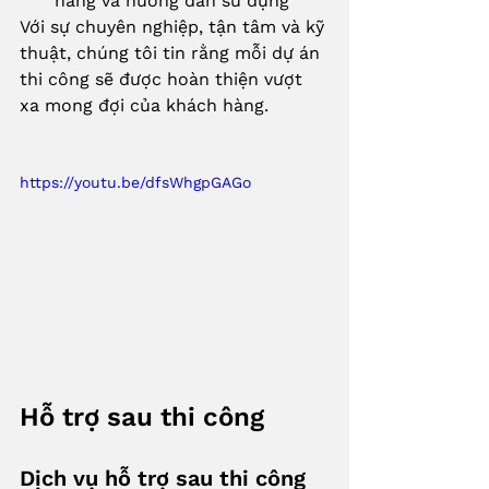
hàng và hướng dẫn sử dụng
Với sự chuyên nghiệp, tận tâm và kỹ 
thuật, chúng tôi tin rằng mỗi dự án 
thi công sẽ được hoàn thiện vượt 
xa mong đợi của khách hàng.
https://youtu.be/dfsWhgpGAGo
Hỗ trợ sau thi công
Dịch vụ hỗ trợ sau thi công