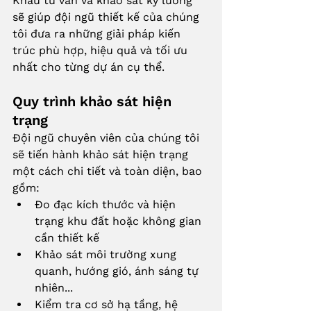
Khâu tư vấn và khảo sát kỹ lưỡng 
sẽ giúp đội ngũ thiết kế của chúng 
tôi đưa ra những giải pháp kiến 
trúc phù hợp, hiệu quả và tối ưu 
nhất cho từng dự án cụ thể.
Quy trình khảo sát hiện 
trạng
Đội ngũ chuyên viên của chúng tôi 
sẽ tiến hành khảo sát hiện trạng 
một cách chi tiết và toàn diện, bao 
gồm:
Đo đạc kích thước và hiện 
trạng khu đất hoặc không gian 
cần thiết kế
Khảo sát môi trường xung 
quanh, hướng gió, ánh sáng tự 
nhiên...
Kiểm tra cơ sở hạ tầng, hệ 